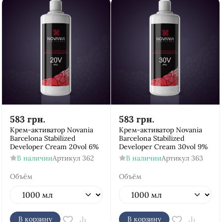
583
грн.
583
грн.
Крем-активатор Novania
Крем-активатор Novania
Barcelona Stabilized
Barcelona Stabilized
Developer Cream 20vol 6%
Developer Cream 30vol 9%
В наличии
Артикул
362
В наличии
Артикул
363
Объём
Объём
В корзину
В корзину