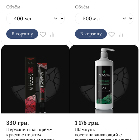
Объём
Объём
В корзину
В корзину
330
грн.
1 178
грн.
Перманентная крем-
Шампунь
краска с низким
восстанавливающий с