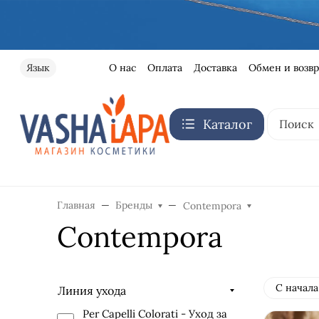
О нас
Оплата
Доставка
Обмен и возвр
Язык
Каталог
Главная
Бренды
Contempora
Contempora
С начала
Линия ухода
Per Capelli Colorati - Уход за