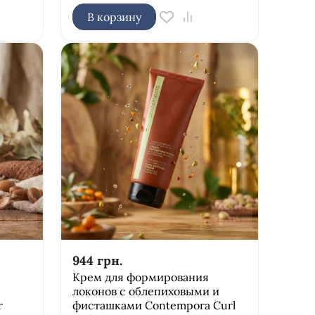
В корзину
944
грн.
Крем для формирования
локонов с облепиховыми и
r
фисташками Contempora Curl