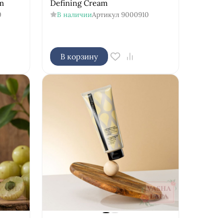
m
Defining Cream
0
В наличии
Артикул
9000910
В корзину