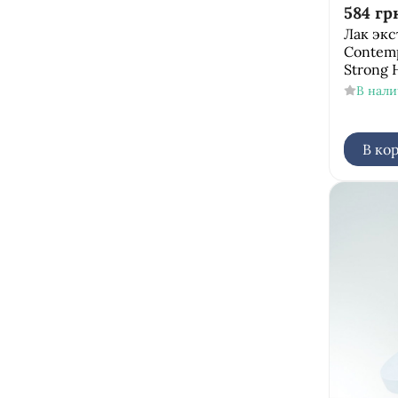
584
гр
Лак эк
Соntemp
Strong 
В нал
В ко