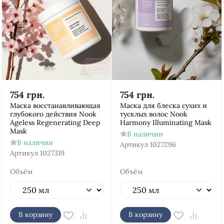
754
грн.
754
грн.
Маска восстанавливающая
Маска для блеска сухих и
глубокого действия Nook
тусклых волос Nook
Ageless Regenerating Deep
Harmony Illuminating Mask
Mask
В наличии
В наличии
Артикул
1027296
Артикул
1027319
Объём
Объём
В корзину
В корзину