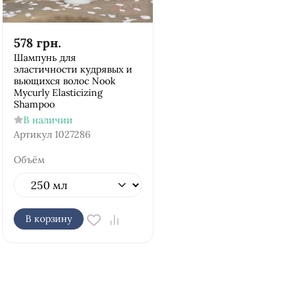
578
грн.
Шампунь для
эластичности кудрявых и
вьющихся волос Nook
Mycurly Elasticizing
Shampoo
В наличии
Артикул
1027286
Объём
В корзину