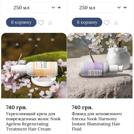
В корзину
В корзину
740
грн.
740
грн.
Укрепляющий крем для
Флюид для мгновенного
поврежденных волос Nook
блеска Nook Harmony
Ageless Regenerating
Instant Illuminating Hair
Treatment Hair Cream
Fluid