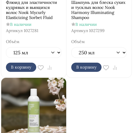
Флюид для эластичности
Шампунь для блеска сухих
кудрявых и вьющихся
и тусклых волос Nook
волос Nook Mycurly
Harmony Illuminating
Elasticizing Sorbet Fluid
Shampoo
В наличии
В наличии
Артикул
1027281
Артикул
1027299
Объём
Объём
В корзину
В корзину