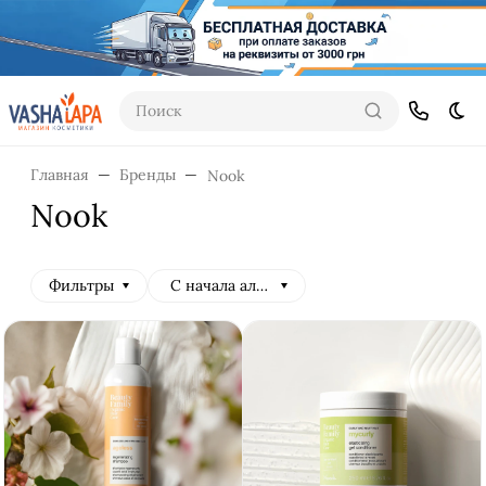
Поиск
Тем
Главная
Бренды
Nook
Nook
Фильтры
С начала алфавита