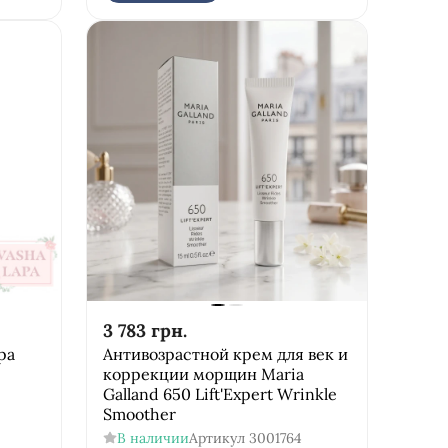
3 783
грн.
ра
Антивозрастной крем для век и
коррекции морщин Maria
Galland 650 Lift'Expert Wrinkle
Smoother
В наличии
Артикул
3001764