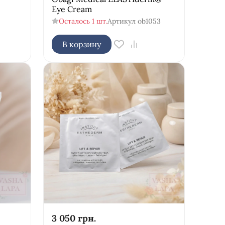
Eye Cream
Осталось 1 шт.
Артикул
ob1053
В корзину
3 050
грн.