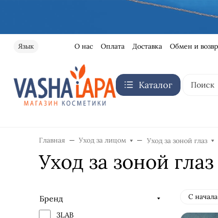
О нас
Оплата
Доставка
Обмен и возвр
Язык
Каталог
Главная
Уход за лицом
Уход за зоной глаз
Уход за зоной глаз
С начала
Бренд
3LAB