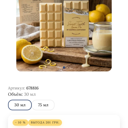
Артикул:
678816
Объём:
30 мл
30 мл
75 мл
- 10 %
ВЫГОДА
201
ГРН.