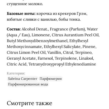
сгущенное молоко.
Базовые ноты:
корочка из крекеров Грэм,
взбитые сливки с ванилью, бобы тонка.
Состав:
Alcohol Denat., Fragrance (Parfum), Water
(Aqua / Eau), Limonene, Citrus Aurantium Peel Oil,
Butyl Methoxydibenzoylmethanel, Ethylhexyl
Methoxycinnamate, Ethylhexyl Salicylate, Pinene,
Citrus Limon Peel Oil, Vanillin, Citral, Terpineo,
Geranyl Acetate, Farnesol, Terpinolene, Linalool,
Citric Acid, Tetranydroxypropyl Ethylenediamine
Категории:
Sabrina Carpenter
Парфюмерия
Парфюмированная вода
Смотрите также