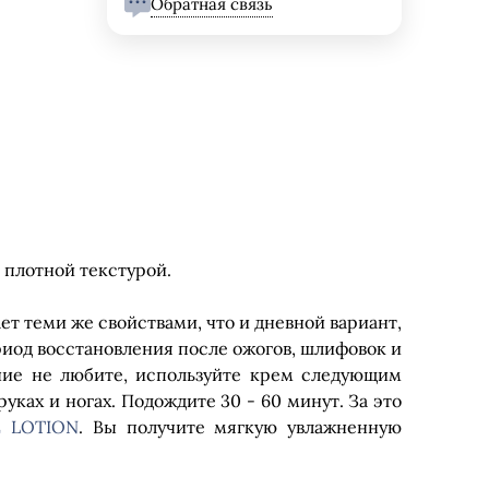
Обратная связь
плотной текстурой.
т теми же свойствами, что и дневной вариант,
ериод восстановления после ожогов, шлифовок и
ние не любите, используйте крем следующим
уках и ногах. Подождите 30 - 60 минут. За это
E LOTION
. Вы получите мягкую увлажненную