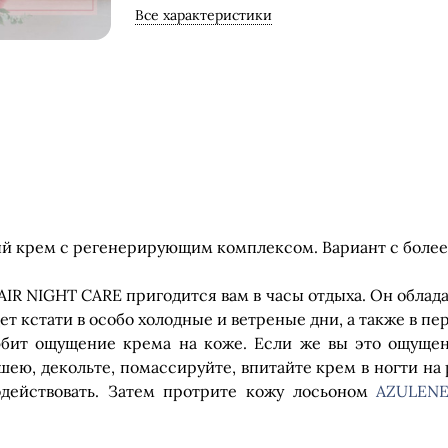
Все характеристики
 крем с регенерирующим комплексом. Вариант с более 
 NIGHT CARE пригодится вам в часы отдыха. Он обладае
ет кстати в особо холодные и ветреные дни, а также в п
любит ощущение крема на коже. Если же вы это ощуще
шею, декольте, помассируйте, впитайте крем в ногти на р
действовать. Затем протрите кожу лосьоном
AZULEN