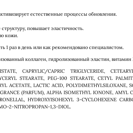
активизирует естественные процессы обновления.
е структуру, повышает эластичность.
ю кожи.
ь 1 раз в день или как рекомендовано специалистом.
изованный коллаген, гидролизованный эластин, витамин 
ISTATE, CAPRYLIC/CAPRIC TRIGLYCERIDE, CETEA
CERYL STEARATE, PEG-100 STEARATE, CETYL PALMIT
YL ACETATE, LACTIC ACID, POLYDIMETHYLSILOXANE, S
AGRANCE (PARFUM), ALPHA ISOMETHYL IONONE, AMYL C
ONELLAL, HYDROXYISOHEXYL 3-CYCLOHEXENE CARBOX
MO-2-NITROPROPAN-1,3-DIOL.