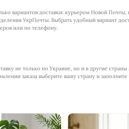
лько вариантов доставки: курьером Новой Почты,
тделения УкрПочты. Выбрать удобный вариант дос
еров или по телефону.
авку не только по Украине, но и в другие страны
рмлении заказа выберите вашу страну и заполнит