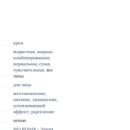
крем
возрастная
,
жирная
,
комбинированная
,
нормальная
,
сухая
,
чувствительная
, все
типы
для лица
восстановление
,
питание
,
увлажнение
,
успокаивающий
эффект
,
укрепление
ночью
BIO REPAIR - Линия