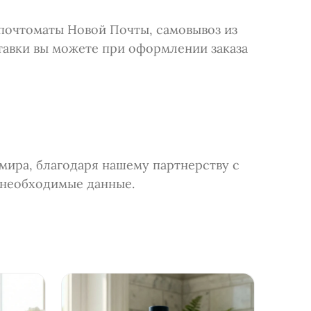
 почтоматы Новой Почты, самовывоз из
тавки вы можете при оформлении заказа
 мира, благодаря нашему партнерству с
е необходимые данные.
- 8%