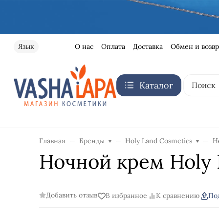
О нас
Оплата
Доставка
Обмен и возвр
Язык
Каталог
Главная
Бренды
Holy Land Cosmetics
Н
Ночной крем Holy 
Добавить отзыв
В избранное
К сравнению
По