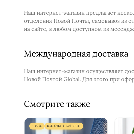
Наш интернет-магазин предлагает неско
отделения Новой Почты, самовывоз из о
на сайте, в любом доступном из месендж
Международная доставка
Наш интернет-магазин осуществляет дост
Новой Почтой Global. Для этого при офо
Смотрите также
- 19%
ВЫГОДА
1 136
ГРН.