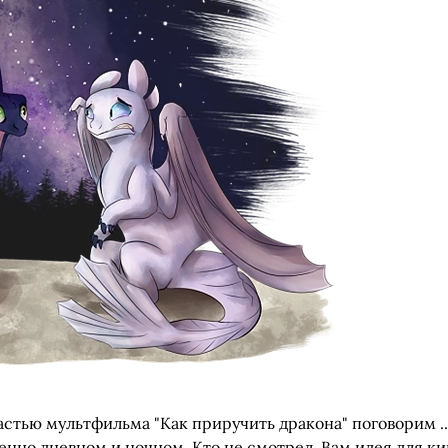
тью мультфильма "Как приручить дракона" поговорим ...
именно дневном и ночном. Кто не смотрел, Вам идея для к