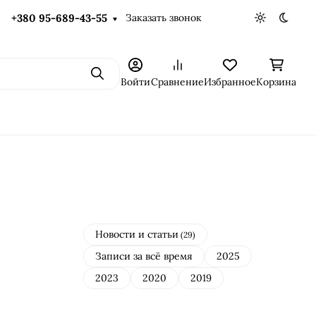
Заказать звонок
+380 95-689-43-55
Светлая те
Темна
Поиск
Войти
Сравнение
Избранное
Корзина
Новости и статьи
(29)
Записи за всё время
2025
2023
2020
2019