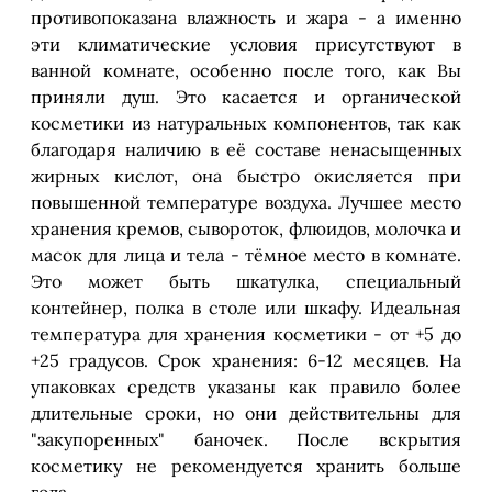
противопоказана влажность и жара - а именно
эти климатические условия присутствуют в
ванной комнате, особенно после того, как Вы
приняли душ. Это касается и органической
косметики из натуральных компонентов, так как
благодаря наличию в её составе ненасыщенных
жирных кислот, она быстро окисляется при
повышенной температуре воздуха. Лучшее место
хранения кремов, сывороток, флюидов, молочка и
масок для лица и тела - тёмное место в комнате.
Это может быть шкатулка, специальный
контейнер, полка в столе или шкафу. Идеальная
температура для хранения косметики - от +5 до
+25 градусов. Срок хранения: 6-12 месяцев. На
упаковках средств указаны как правило более
длительные сроки, но они действительны для
"закупоренных" баночек. После вскрытия
косметику не рекомендуется хранить больше
года.