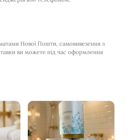
оматами Нової Пошти, самовивезення з
ставки ви можете під час оформлення
- 5%