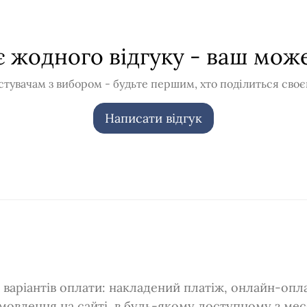
 жодного відгуку - ваш мож
тувачам з вибором - будьте першим, хто поділиться своє
Написати відгук
варіантів оплати: накладений платіж, онлайн-оплат
мовлення на сайті, в будь-якому доступному з ме