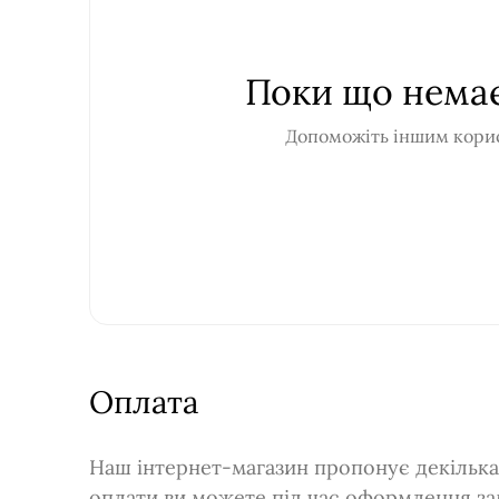
Поки що немає
Допоможіть іншим корис
Оплата
Наш інтернет-магазин пропонує декілька 
оплати ви можете під час оформлення за