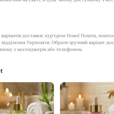
 варіантів доставки: кур'єром Нової Пошти, пошт
з відділення Укрпошти. Обрати зручний варіант до
упному з месенджерів або телефоном.
и