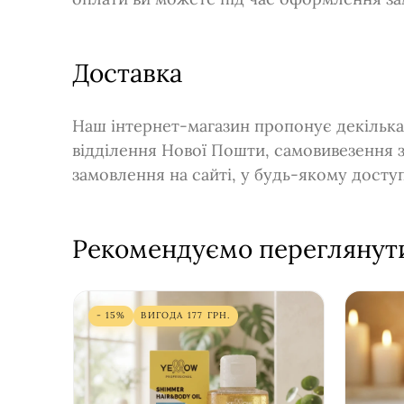
Доставка
Наш інтернет-магазин пропонує декілька
відділення Нової Пошти, самовивезення 
замовлення на сайті, у будь-якому дост
Рекомендуємо переглянут
- 15%
ВИГОДА
177
ГРН.