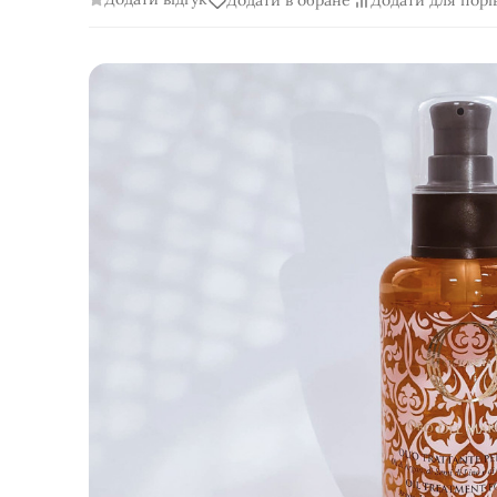
Додати в обране
Додати для порі