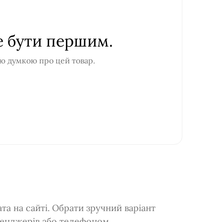
е бути першим.
ю думкою про цей товар.
а на сайті. Обрати зручний варіант
сенджерів або телефоном.