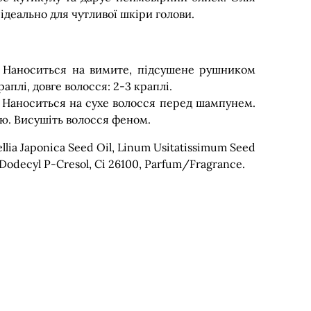
ідеально для чутливої шкіри голови.
м. Наноситься на вимите, підсушене рушником
аплі, довге волосся: 2-3 краплі.
. Наноситься на сухе волосся перед шампунем.
ю. Висушіть волосся феном.
llia Japonica Seed Oil, Linum Usitatissimum Seed
 Dodecyl P-Cresol, Ci 26100, Parfum/Fragrance.