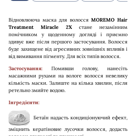
Відновлююча маска для волосся
MOREMO Hair
Treatment Miracle 2X
стане незамінним
помічником у щоденному догляді і приємно
здивує вже після першого застосування. Волосся
буде захищене від агресивних зовнішніх впливів і
від вимивання пігменту. Для всіх типів волосся.
Застосування:
Помивши голову, нанесіть
масажними рухами на вологе волосся невелику
кількість маски. Залиште на кілька хвилин, після
ретельно змийте водою.
Інгредієнти:
Бетаїн надасть кондиціонуючий ефект,
зміцнить кератіновие лусочки волосся, додасть