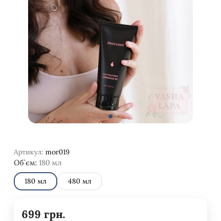
Артикул:
mor019
Об`єм:
180 мл
180 мл
480 мл
699
грн.