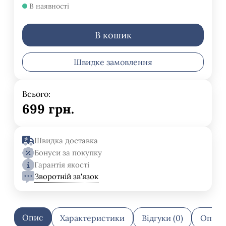
В наявності
В кошик
Швидке замовлення
Всього:
699
грн.
Швидка доставка
Бонуси за покупку
Гарантія якості
Зворотній зв'язок
Опис
Характеристики
Відгуки (0)
Оплат