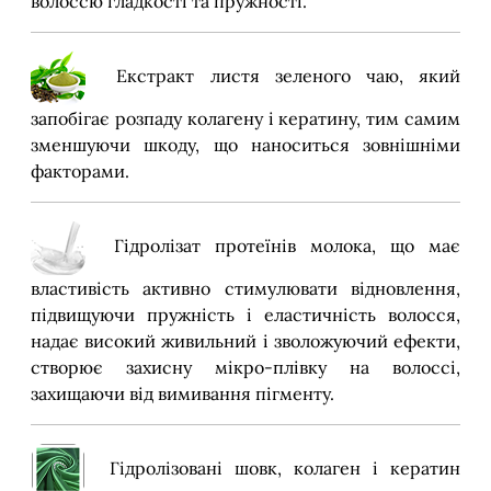
волоссю гладкості та пружності.
Екстракт листя зеленого чаю, який
запобігає розпаду колагену і кератину, тим самим
зменшуючи шкоду, що наноситься зовнішніми
факторами.
Гідролізат протеїнів молока, що має
властивість активно стимулювати відновлення,
підвищуючи пружність і еластичність волосся,
надає високий живильний і зволожуючий ефекти,
створює захисну мікро-плівку на волоссі,
захищаючи від вимивання пігменту.
Гідролізовані шовк, колаген і кератин