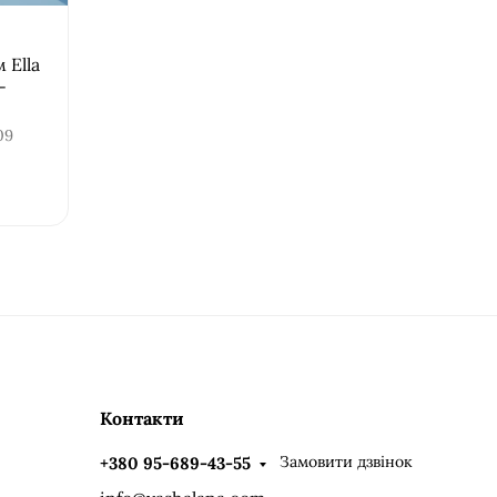
 Ella
-
09
Контакти
Замовити дзвінок
+380 95-689-43-55