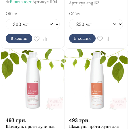
В наявності
Артикул
l104
Артикул
ang162
Об`єм
Об`єм
В кошик
В кошик
493
грн.
493
грн.
Шампунь проти лупи для
Шампунь проти лупи для