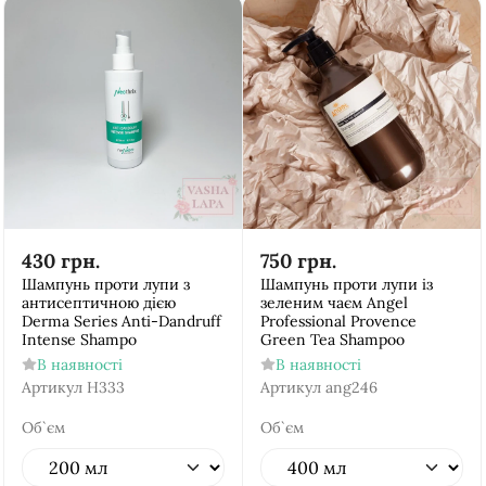
430
грн.
750
грн.
Шампунь проти лупи з
Шампунь проти лупи із
антисептичною дією
зеленим чаєм Аngel
Derma Series Anti-Dandruff
Рrofessional Provence
Intense Shampo
Green Tea Shampoo
В наявності
В наявності
Артикул
H333
Артикул
ang246
Об`єм
Об`єм