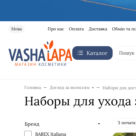
Про нас
Оплата
Доставка
Обмін та п
Мова
Каталог
Головна
Догляд за волоссям
Набори для дог
Наборы для ухода 
З початк
Бренд
BAREX Italiana