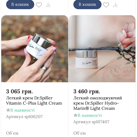
В кошик
В кошик
3 065
грн.
3 460
грн.
Легкий крем Dr.Spiller
Легкий омолоджуючий
Vitamin C-Plus Light Cream
крем Dr.Spiller Hydro-
Marin® Light Cream
В наявності
В наявності
Артикул
sp106207
Артикул
sp107407
Об`єм
Об`єм