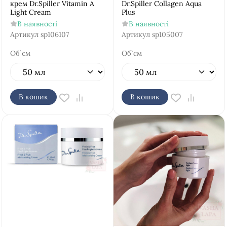
крем Dr.Spiller Vitamin A
Dr.Spiller Collagen Aqua
Light Cream
Plus
В наявності
В наявності
Артикул
sp106107
Артикул
sp105007
Об`єм
Об`єм
В кошик
В кошик