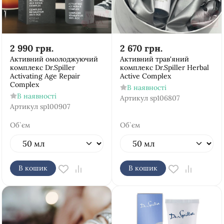
2 990
грн.
2 670
грн.
Активний омолоджуючий
Активний трав'яний
комплекс Dr.Spiller
комплекс Dr.Spiller Herbal
Activating Age Repair
Active Complex
Complex
В наявності
В наявності
Артикул
sp106807
Артикул
sp100907
Об`єм
Об`єм
В кошик
В кошик