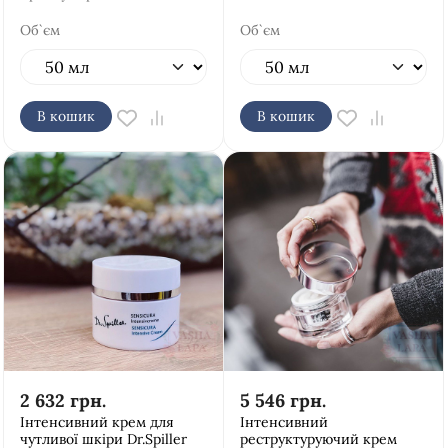
Об`єм
Об`єм
В кошик
В кошик
2 632
грн.
5 546
грн.
Інтенсивний крем для
Інтенсивний
чутливої шкіри Dr.Spiller
реструктуруючий крем