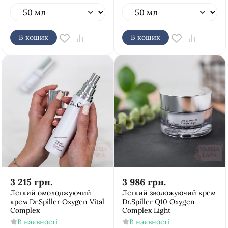
В кошик
В кошик
3 215
грн.
3 986
грн.
Легкий омолоджуючий
Легкий зволожуючий крем
крем Dr.Spiller Oxygen Vital
Dr.Spiller Q10 Oxygen
Complex
Complex Light
В наявності
В наявності