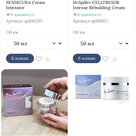
SENSICURA Cream
Dr.Spiller CELLTRESOR
Intensive
Intense Rebuilding Cream
В наявності
В наявності
Артикул
sp100207
Артикул
sp118807
Об`єм
Об`єм
В кошик
В кошик