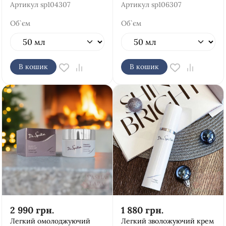
Артикул
sp104307
Артикул
sp106307
Об`єм
Об`єм
В кошик
В кошик
2 990
грн.
1 880
грн.
Легкий омолоджуючий
Легкий зволожуючий крем