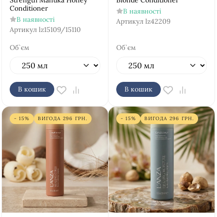
Strength Manuka Honey
Blonde Conditioner
Conditioner
В наявності
В наявності
Артикул
lz42209
Артикул
lz15109/15110
Об`єм
Об`єм
В кошик
В кошик
- 15%
ВИГОДА
296
ГРН.
- 15%
ВИГОДА
296
ГРН.