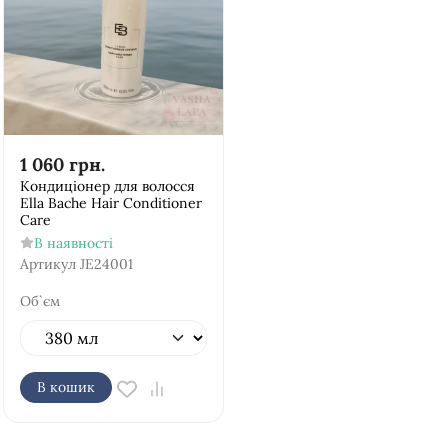
1 060
грн.
Кондиціонер для волосся
Ella Bache Hair Conditioner
Care
В наявності
Артикул
JE24001
Об`єм
В кошик