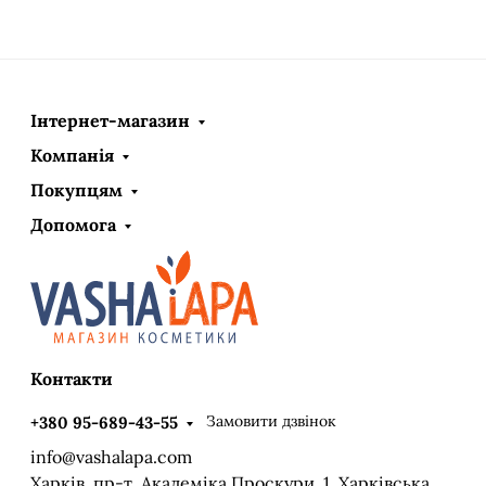
Інтернет-магазин
Компанія
Покупцям
Допомога
Контакти
Замовити дзвінок
+380 95-689-43-55
info@vashalapa.com
Харків, пр-т. Академіка Проскури, 1, Харківська