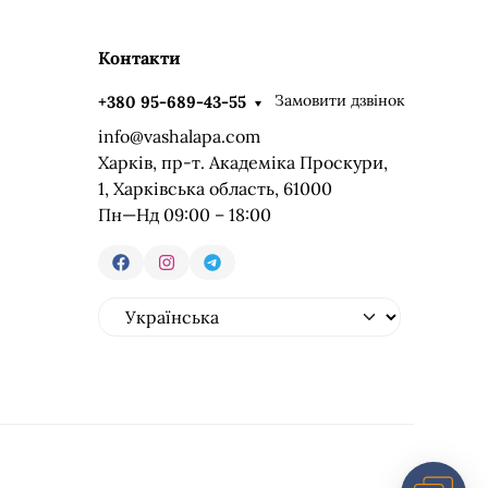
Контакти
Замовити дзвінок
+380 95-689-43-55
info@vashalapa.com
Харків, пр-т. Академіка Проскури,
1, Харківська область, 61000
Пн—Нд 09:00 – 18:00