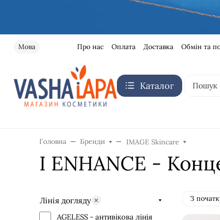
Про нас
Оплата
Доставка
Обмін та п
Мова
Каталог
Головна
Бренди
IMAGE Skincare
I ENHANCE - Конце
З початк
Лінія догляду
AGELESS - антивікова лінія