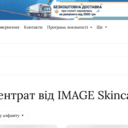
овернення
Контакти
Програма лояльності
Ще
нтрат від IMAGE Skinc
у алфавіту