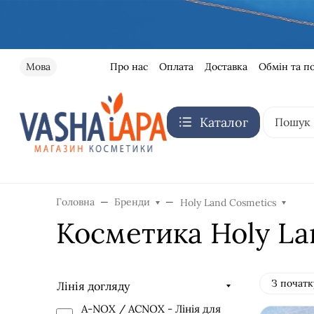
Про нас
Оплата
Доставка
Обмін та п
Мова
Каталог
Головна
Бренди
Holy Land Cosmetics
Косметика Holy La
З початк
Лінія догляду
A-NOX / AСNOX - Лінія для