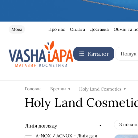
Про нас
Оплата
Доставка
Обмін та п
Мова
Каталог
Головна
Бренди
Holy Land Cosmetics
Holy Land Cosmet
З початк
Лінія догляду
A-NOX / AСNOX - Лінія для