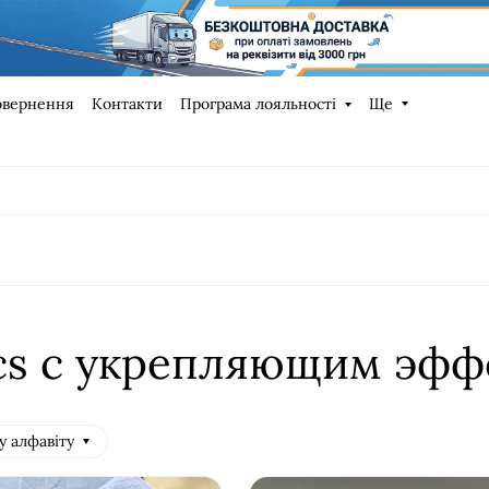
овернення
Контакти
Програма лояльності
Ще
ics с укрепляющим эф
у алфавіту