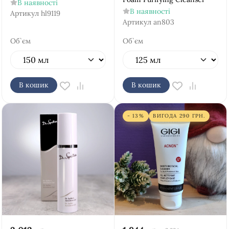
В наявності
В наявності
Артикул
hl9119
Артикул
an803
Об`єм
Об`єм
В кошик
В кошик
- 13%
ВИГОДА
290
ГРН.