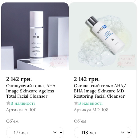
2 142
грн.
2 142
грн.
Очищуючий гель з АНА
Очищаючий гель з АНА/
Image Skincare Ageless
ВНА Image Skincare MD
Total Facial Cleanser
Restoring Facial Cleanser
В наявності
В наявності
Артикул
A-100
Артикул
MD-108
Об`єм
Об`єм