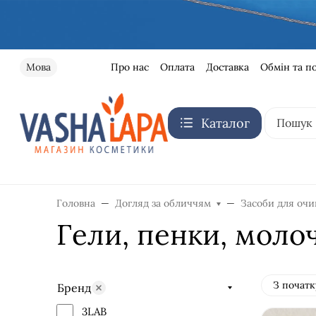
Про нас
Оплата
Доставка
Обмін та п
Мова
Каталог
Головна
Догляд за обличчям
Засоби для оч
Гели, пенки, моло
З початк
Бренд
3LAB